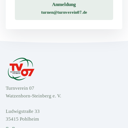
Anmeldung
turnen@turnverein07.de
Turnverein 07
Watzenborn-Steinberg e. V.
Ludwigstraße 33
35415 Pohlheim