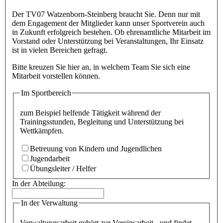
Der TV07 Watzenborn-Steinberg braucht Sie. Denn nur mit
dem Engagement der Mitglieder kann unser Sportverein auch
in Zukunft erfolgreich bestehen. Ob ehrenamtliche Mitarbeit im
Vorstand oder Unterstützung bei Veranstaltungen, Ihr Einsatz
ist in vielen Bereichen gefragt.
Bitte kreuzen Sie hier an, in welchem Team Sie sich eine
Mitarbeit vorstellen können.
Im Sportbereich
zum Beispiel helfende Tätigkeit während der
Trainingsstunden, Begleitung und Unterstützung bei
Wettkämpfen.
Betreuung von Kindern und Jugendlichen
Jugendarbeit
Übungsleiter / Helfer
In der Abteilung:
In der Verwaltung
Verwaltungsarbeit gehört zur Vereinsarbeit - und findet