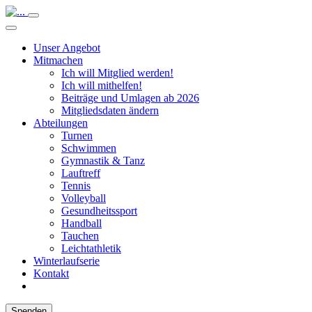
Unser Angebot
Mitmachen
Ich will Mitglied werden!
Ich will mithelfen!
Beiträge und Umlagen ab 2026
Mitgliedsdaten ändern
Abteilungen
Turnen
Schwimmen
Gymnastik & Tanz
Lauftreff
Tennis
Volleyball
Gesundheitssport
Handball
Tauchen
Leichtathletik
Winterlaufserie
Kontakt
Spenden