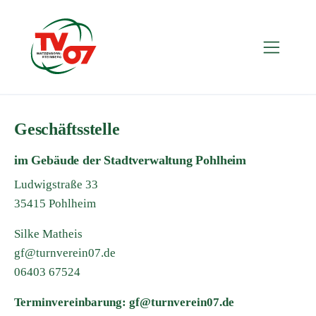
Geschäftsstelle
im Gebäude der Stadtverwaltung Pohlheim
Ludwigstraße 33
35415 Pohlheim
Silke Matheis
gf@turnverein07.de
06403 67524
Terminvereinbarung:
gf@turnverein07.de