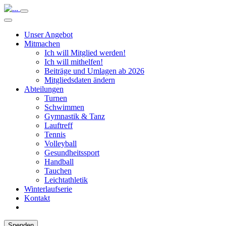
Unser Angebot
Mitmachen
Ich will Mitglied werden!
Ich will mithelfen!
Beiträge und Umlagen ab 2026
Mitgliedsdaten ändern
Abteilungen
Turnen
Schwimmen
Gymnastik & Tanz
Lauftreff
Tennis
Volleyball
Gesundheitssport
Handball
Tauchen
Leichtathletik
Winterlaufserie
Kontakt
Spenden