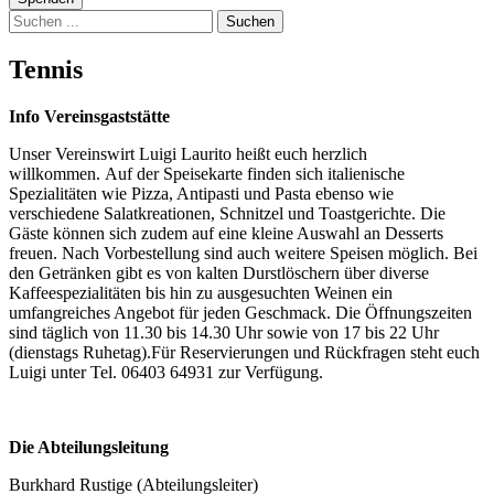
Suchen
Tennis
Info Vereinsgaststätte
Unser Vereinswirt Luigi Laurito heißt euch herzlich
willkommen. Auf der Speisekarte finden sich italienische
Spezialitäten wie Pizza, Antipasti und Pasta ebenso wie
verschiedene Salatkreationen, Schnitzel und Toastgerichte. Die
Gäste können sich zudem auf eine kleine Auswahl an Desserts
freuen. Nach Vorbestellung sind auch weitere Speisen möglich. Bei
den Getränken gibt es von kalten Durstlöschern über diverse
Kaffeespezialitäten bis hin zu ausgesuchten Weinen ein
umfangreiches Angebot für jeden Geschmack. Die Öffnungszeiten
sind täglich von 11.30 bis 14.30 Uhr sowie von 17 bis 22 Uhr
(dienstags Ruhetag).Für Reservierungen und Rückfragen steht euch
Luigi unter Tel. 06403 64931 zur Verfügung.
Die Abteilungsleitung
Burkhard Rustige (Abteilungsleiter)