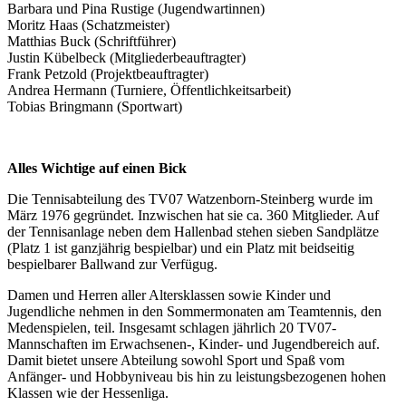
Barbara und Pina Rustige (Jugendwartinnen)
Moritz Haas (Schatzmeister)
Matthias Buck (Schriftführer)
Justin Kübelbeck (Mitgliederbeauftragter)
Frank Petzold (Projektbeauftragter)
Andrea Hermann (Turniere, Öffentlichkeitsarbeit)
Tobias Bringmann (Sportwart)
Alles Wichtige auf einen Bick
Die Tennisabteilung des TV07 Watzenborn-Steinberg wurde im
März 1976 gegründet. Inzwischen hat sie ca. 360 Mitglieder. Auf
der Tennisanlage neben dem Hallenbad stehen sieben Sandplätze
(Platz 1 ist ganzjährig bespielbar) und ein Platz mit beidseitig
bespielbarer Ballwand zur Verfügug.
Damen und Herren aller Altersklassen sowie Kinder und
Jugendliche nehmen in den Sommermonaten am Teamtennis, den
Medenspielen, teil. Insgesamt schlagen jährlich 20 TV07-
Mannschaften im Erwachsenen-, Kinder- und Jugendbereich auf.
Damit bietet unsere Abteilung sowohl Sport und Spaß vom
Anfänger- und Hobbyniveau bis hin zu leistungsbezogenen hohen
Klassen wie der Hessenliga.