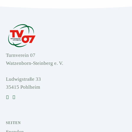
Turnverein 07
Watzenborn-Steinberg e. V.
Ludwigstraße 33
35415 Pohlheim
SEITEN
Spenden