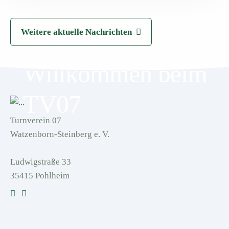
Weitere aktuelle Nachrichten
Willkommen beim
TV07
Turnverein 07
Watzenborn-Steinberg e. V.
Ludwigstraße 33
35415 Pohlheim