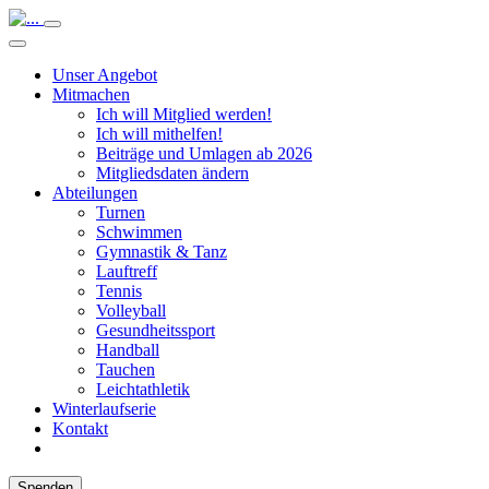
Unser Angebot
Mitmachen
Ich will Mitglied werden!
Ich will mithelfen!
Beiträge und Umlagen ab 2026
Mitgliedsdaten ändern
Abteilungen
Turnen
Schwimmen
Gymnastik & Tanz
Lauftreff
Tennis
Volleyball
Gesundheitssport
Handball
Tauchen
Leichtathletik
Winterlaufserie
Kontakt
Spenden