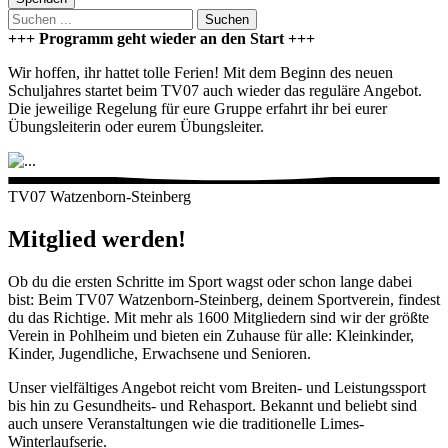
Suchen
+++ Programm geht wieder an den Start +++
Wir hoffen, ihr hattet tolle Ferien! Mit dem Beginn des neuen
Schuljahres startet beim TV07 auch wieder das reguläre Angebot.
Die jeweilige Regelung für eure Gruppe erfahrt ihr bei eurer
Übungsleiterin oder eurem Übungsleiter.
TV07 Watzenborn-Steinberg
Mitglied werden!
Ob du die ersten Schritte im Sport wagst oder schon lange dabei
bist: Beim TV07 Watzenborn-Steinberg, deinem Sportverein, findest
du das Richtige. Mit mehr als 1600 Mitgliedern sind wir der größte
Verein in Pohlheim und bieten ein Zuhause für alle: Kleinkinder,
Kinder, Jugendliche, Erwachsene und Senioren.
Unser vielfältiges Angebot reicht vom Breiten- und Leistungssport
bis hin zu Gesundheits- und Rehasport. Bekannt und beliebt sind
auch unsere Veranstaltungen wie die traditionelle Limes-
Winterlaufserie.