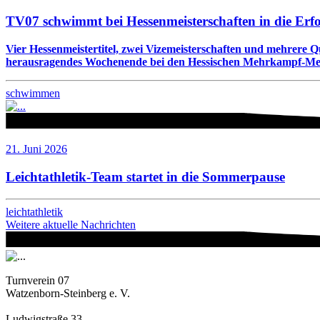
TV07 schwimmt bei Hessenmeisterschaften in die Erf
Vier Hessenmeistertitel, zwei Vizemeisterschaften und mehrere 
herausragendes Wochenende bei den Hessischen Mehrkampf-Meis
schwimmen
21. Juni 2026
Leichtathletik-Team startet in die Sommerpause
leichtathletik
Weitere aktuelle Nachrichten
Turnverein 07
Watzenborn-Steinberg e. V.
Ludwigstraße 33