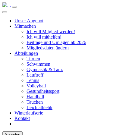
Unser Angebot
Mitmachen
Ich will Mitglied werden!
Ich will mithelfen!
Beiträge und Umlagen ab 2026
Mitgliedsdaten ändern
Abteilungen
Turnen
Schwimmen
Gymnastik & Tanz
Lauftreff
Tennis
Volleyball
Gesundheitssport
Handball
Tauchen
Leichtathletik
Winterlaufserie
Kontakt
Spenden