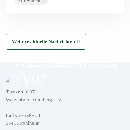
SCHWIMMEN
Weitere aktuelle Nachrichten
Willkommen beim
TV07
Turnverein 07
Watzenborn-Steinberg e. V.
Ludwigstraße 33
35415 Pohlheim