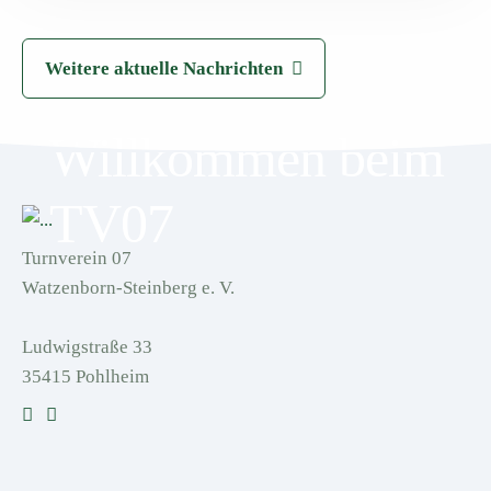
Weitere aktuelle Nachrichten
Willkommen beim
TV07
Turnverein 07
Watzenborn-Steinberg e. V.
Ludwigstraße 33
35415 Pohlheim