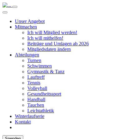
Unser Angebot
Mitmachen
Ich will Mitglied werden!
Ich will mithelfen!
Beiträge und Umlagen ab 2026
Mitgliedsdaten ändern
Abteilungen
Turnen
Schwimmen
Gymnastik & Tanz
Lauftreff
Tennis
Volleyball
Gesundheitssport
Handball
Tauchen
Leichtathletik
Winterlaufserie
Kontakt
Spenden