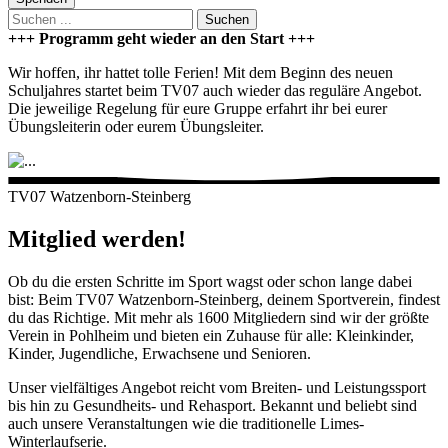
Suchen
+++ Programm geht wieder an den Start +++
Wir hoffen, ihr hattet tolle Ferien! Mit dem Beginn des neuen
Schuljahres startet beim TV07 auch wieder das reguläre Angebot.
Die jeweilige Regelung für eure Gruppe erfahrt ihr bei eurer
Übungsleiterin oder eurem Übungsleiter.
TV07 Watzenborn-Steinberg
Mitglied werden!
Ob du die ersten Schritte im Sport wagst oder schon lange dabei
bist: Beim TV07 Watzenborn-Steinberg, deinem Sportverein, findest
du das Richtige. Mit mehr als 1600 Mitgliedern sind wir der größte
Verein in Pohlheim und bieten ein Zuhause für alle: Kleinkinder,
Kinder, Jugendliche, Erwachsene und Senioren.
Unser vielfältiges Angebot reicht vom Breiten- und Leistungssport
bis hin zu Gesundheits- und Rehasport. Bekannt und beliebt sind
auch unsere Veranstaltungen wie die traditionelle Limes-
Winterlaufserie.