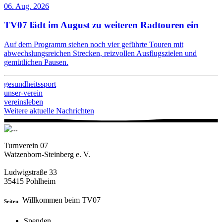
06. Aug. 2026
TV07 lädt im August zu weiteren Radtouren ein
Auf dem Programm stehen noch vier geführte Touren mit
abwechslungsreichen Strecken, reizvollen Ausflugszielen und
gemütlichen Pausen.
gesundheitssport
unser-verein
vereinsleben
Weitere aktuelle Nachrichten
Turnverein 07
Watzenborn-Steinberg e. V.
Ludwigstraße 33
35415 Pohlheim
Willkommen beim TV07
Seiten
Spenden