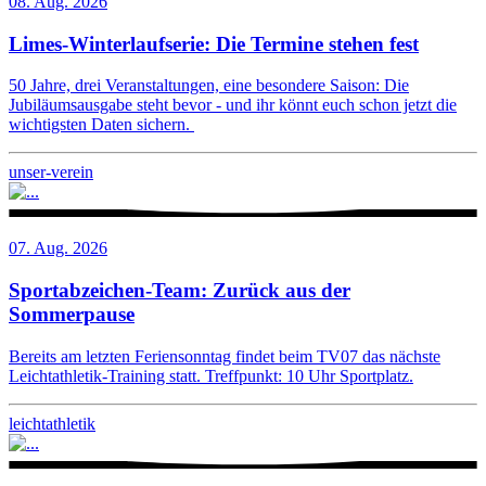
08. Aug. 2026
Limes-Winterlaufserie: Die Termine stehen fest
50 Jahre, drei Veranstaltungen, eine besondere Saison: Die
Jubiläumsausgabe steht bevor - und ihr könnt euch schon jetzt die
wichtigsten Daten sichern.
unser-verein
07. Aug. 2026
Sportabzeichen-Team: Zurück aus der
Sommerpause
Bereits am letzten Feriensonntag findet beim TV07 das nächste
Leichtathletik-Training statt. Treffpunkt: 10 Uhr Sportplatz.
leichtathletik