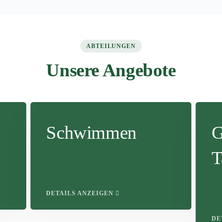
ABTEILUNGEN
Unsere Angebote
Schwimmen
G
T
DETAILS ANZEIGEN
DE