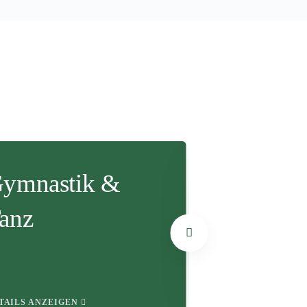
ymnastik &
Lauftreff
anz
DETAILS ANZEIGE
TAILS ANZEIGEN