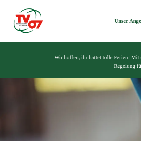
Unser Ange
Wir hoffen, ihr hattet tolle Ferien! M
Regelung fü