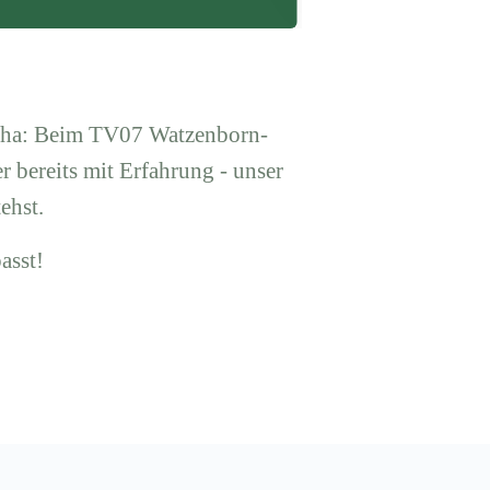
Reha: Beim TV07 Watzenborn-
r bereits mit Erfahrung - unser
ehst.
asst!