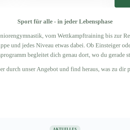
Sport für alle - in jeder Lebensphase
eniorengymnastik, vom Wettkampftraining bis zur 
ruppe und jedes Niveau etwas dabei. Ob Einsteiger ode
programm begleitet dich genau dort, wo du gerade st
er durch unser Angebot und find heraus, was zu dir p
AKTUELLES