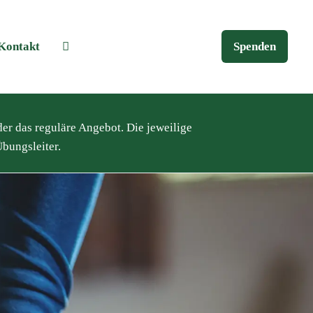
Kontakt
Spenden
der das reguläre Angebot. Die jeweilige
bungsleiter.