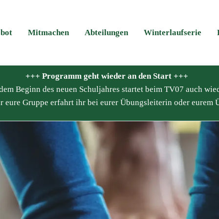
bot
Mitmachen
Abteilungen
Winterlaufserie
+++ Programm geht wieder an den Start +++
it dem Beginn des neuen Schuljahres startet beim TV07 auch wie
r eure Gruppe erfahrt ihr bei eurer Übungsleiterin oder eurem Ü