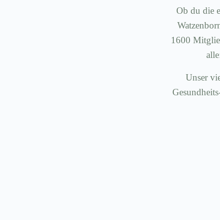
Ob du die e
Watzenborn-
1600 Mitglie
all
Unser vie
Gesundheits-