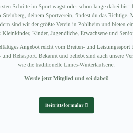
rsten Schritte im Sport wagst oder schon lange dabei bis
Steinberg, deinem Sportverein, findest du das Richtige. 
dern sind wir der größte Verein in Pohlheim und bieten ei
e: Kleinkinder, Kinder, Jugendliche, Erwachsene und Senio
lfältiges Angebot reicht vom Breiten- und Leistungssport 
 und Rehasport. Bekannt und beliebt sind auch unsere Ve
wie die traditionelle Limes-Winterlaufserie.
Werde jetzt Mitglied und sei dabei!
Beitrittsformular