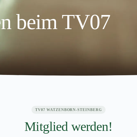
n beim TV07
TV07 WATZENBORN-STEINBERG
Mitglied werden!