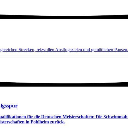
sreichen Strecken, reizvollen Ausflugszielen und gemütlichen Pausen
olgsspur
Qualifikationen für die Deutschen Meisterschaften: Die Schwimmab
terschaften in Pohlheim zurück.