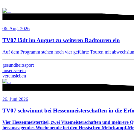
06. Aug. 2026
TV07 lädt im August zu weiteren Radtouren ein
Auf dem Programm stehen noch vier geführte Touren mit abwechslung
gesundheitssport
unser-verein
vereinsleben
26. Juni 2026
TV07 schwimmt bei Hessenmeisterschaften in die Erf
Vier Hessenmeistertitel, zwei Vizemeisterschaften und mehrere 
herausragendes Wochenende bei den Hessischen Mehrkampf-Meis