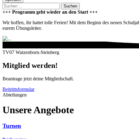
Suchen
+++ Programm geht wieder an den Start +++
Wir hoffen, ihr hattet tolle Ferien! Mit dem Beginn des neuen Schulj
eurem Übungsleiter.
TV07 Watzenborn-Steinberg
Mitglied werden!
Beantrage jetzt deine Mitgliedschaft.
Beitrittsformular
Abteilungen
Unsere Angebote
Turnen
Details anzeigen