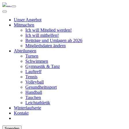
Unser Angebot
Mitmachen
Ich will Mitglied werden!
Ich will mithelfen!
Beiträge und Umlagen ab 2026
Mitgliedsdaten ändern
Abteilungen
Turnen
Schwimmen
Gymnastik & Tanz
Lauftreff
Tennis
Volleyball
Gesundheitssport
Handball
Tauchen
Leichtathletik
Winterlaufserie
Kontakt
Spenden