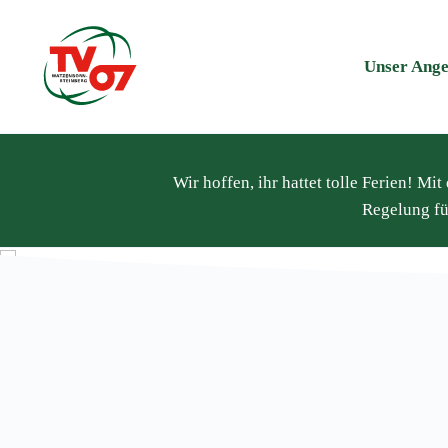
Unser Ange
Wir hoffen, ihr hattet tolle Ferien! M
Willkomme
Regelung fü