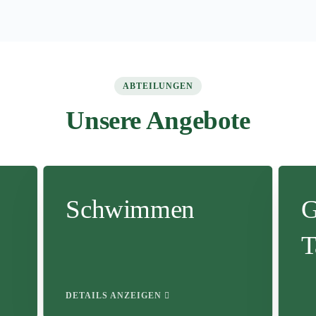
ABTEILUNGEN
Unsere Angebote
Schwimmen
G
T
DETAILS ANZEIGEN