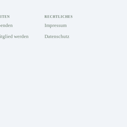
EITEN
RECHTLICHES
penden
Impressum
tglied werden
Datenschutz