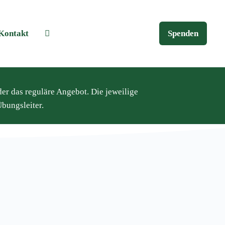
Kontakt
Spenden
der das reguläre Angebot. Die jeweilige
bungsleiter.