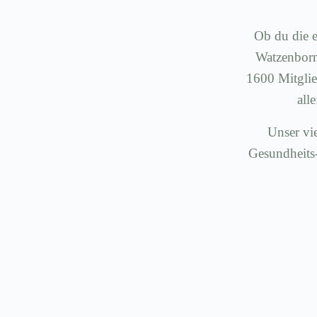
Ob du die e
Watzenborn-
1600 Mitglie
all
Unser vie
Gesundheits-