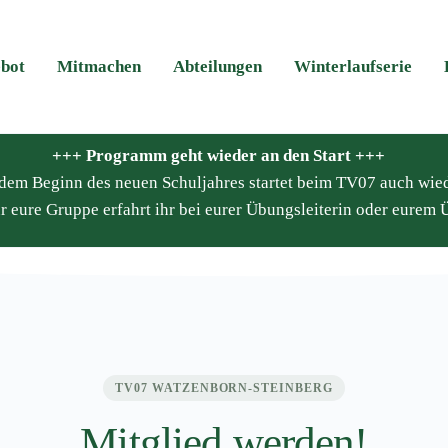
bot
Mitmachen
Abteilungen
Winterlaufserie
+++ Programm geht wieder an den Start +++
it dem Beginn des neuen Schuljahres startet beim TV07 auch wie
n beim TV07
r eure Gruppe erfahrt ihr bei eurer Übungsleiterin oder eurem Ü
TV07 WATZENBORN-STEINBERG
Mitglied werden!