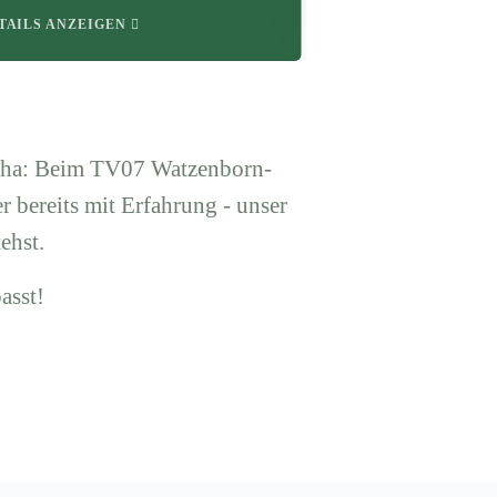
TAILS ANZEIGEN
Reha: Beim TV07 Watzenborn-
r bereits mit Erfahrung - unser
ehst.
asst!