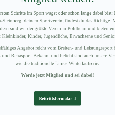
rsten Schritte im Sport wagst oder schon lange dabei bis
Steinberg, deinem Sportverein, findest du das Richtige. 
dern sind wir der größte Verein in Pohlheim und bieten ei
e: Kleinkinder, Kinder, Jugendliche, Erwachsene und Senio
lfältiges Angebot reicht vom Breiten- und Leistungssport 
 und Rehasport. Bekannt und beliebt sind auch unsere Ve
wie die traditionelle Limes-Winterlaufserie.
Werde jetzt Mitglied und sei dabei!
Beitrittsformular