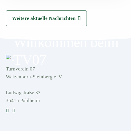
Weitere aktuelle Nachrichten
Willkommen beim
TV07
Turnverein 07
Watzenborn-Steinberg e. V.
Ludwigstraße 33
35415 Pohlheim