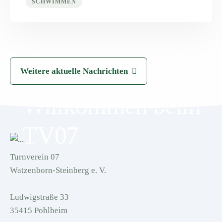
SCHWIMMEN
Weitere aktuelle Nachrichten
Willkommen beim
TV07
Turnverein 07
Watzenborn-Steinberg e. V.
Ludwigstraße 33
35415 Pohlheim