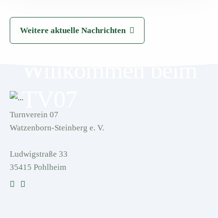
Weitere aktuelle Nachrichten
Willkommen beim
TV07
Turnverein 07
Watzenborn-Steinberg e. V.
Ludwigstraße 33
35415 Pohlheim