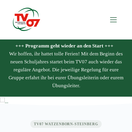
+++ Programm geht wieder an den Start +++
Wir hoffen, ihr hattet tolle Ferien! Mit dem Beginn des
neuen Schuljahres startet beim TV07 auch wieder das
reguläre Angebot. Die jeweilige Regelung für eure
Willkommen beim
Gruppe erfahrt ihr bei eurer Übungsleiterin oder eurem
Übungsleiter.
TV07
TV07 WATZENBORN-STEINBERG