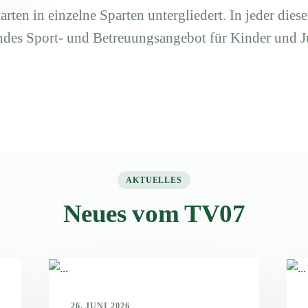
arten in einzelne Sparten untergliedert. In jeder diese
ndes Sport- und Betreuungsangebot für Kinder und J
AKTUELLES
Neues vom TV07
26. JUNI 2026