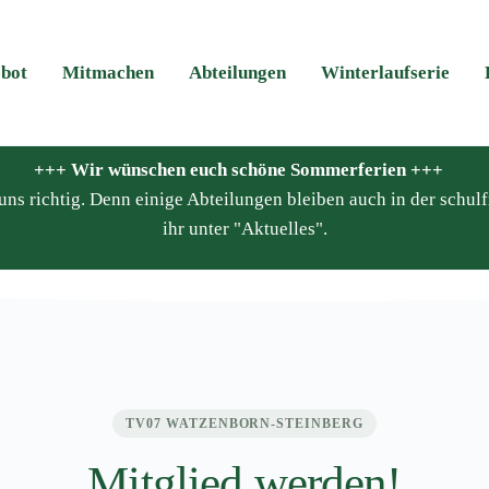
bot
Mitmachen
Abteilungen
Winterlaufserie
+++ Wir wünschen euch schöne Sommerferien +++
ns richtig. Denn einige Abteilungen bleiben auch in der schulfr
ihr unter "Aktuelles".
TV07 WATZENBORN-STEINBERG
Mitglied werden!