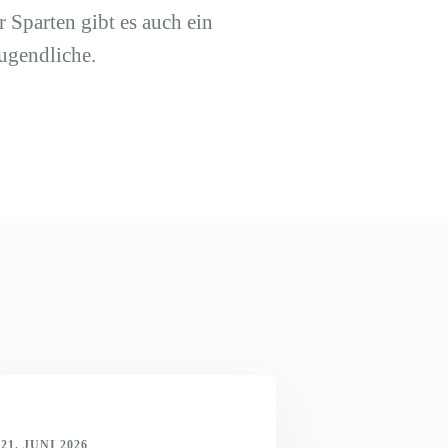
r Sparten gibt es auch ein
ugendliche.
21. JUNI 2026