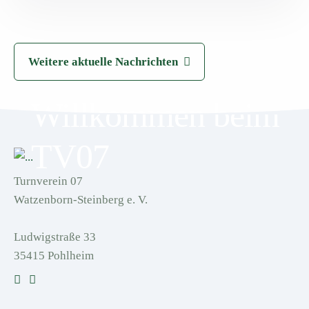
Weitere aktuelle Nachrichten
Willkommen beim
TV07
Turnverein 07
Watzenborn-Steinberg e. V.
Ludwigstraße 33
35415 Pohlheim