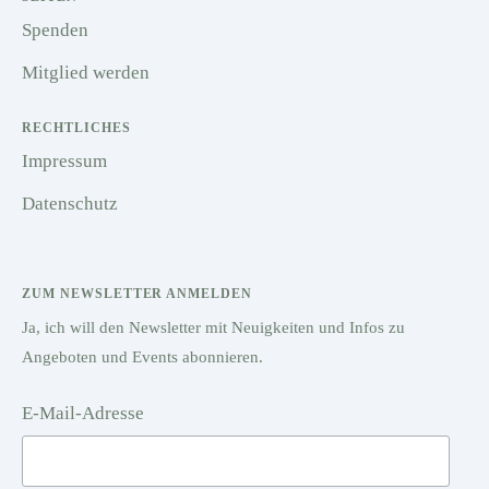
Spenden
Mitglied werden
RECHTLICHES
Impressum
Datenschutz
ZUM NEWSLETTER ANMELDEN
Ja, ich will den Newsletter mit Neuigkeiten und Infos zu
Angeboten und Events abonnieren.
E-Mail-Adresse