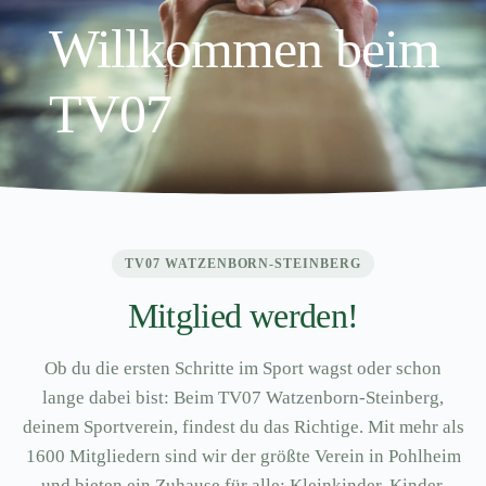
Willkommen beim
TV07
TV07 WATZENBORN-STEINBERG
Mitglied werden!
Ob du die ersten Schritte im Sport wagst oder schon
lange dabei bist: Beim TV07 Watzenborn-Steinberg,
deinem Sportverein, findest du das Richtige. Mit mehr als
1600 Mitgliedern sind wir der größte Verein in Pohlheim
und bieten ein Zuhause für alle: Kleinkinder, Kinder,