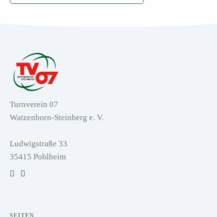
Turnverein 07
Watzenborn-Steinberg e. V.
Ludwigstraße 33
35415 Pohlheim
SEITEN