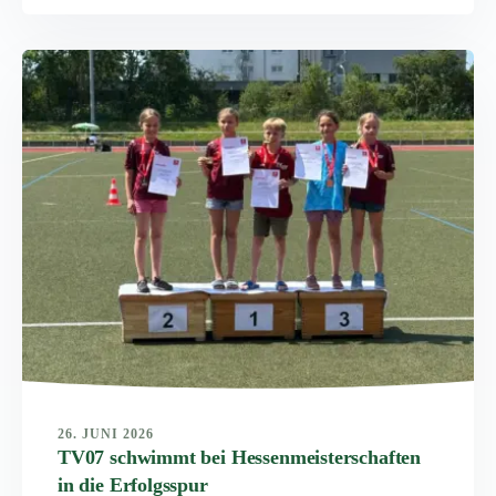
26. JUNI 2026
TV07 schwimmt bei Hessenmeisterschaften
in die Erfolgsspur