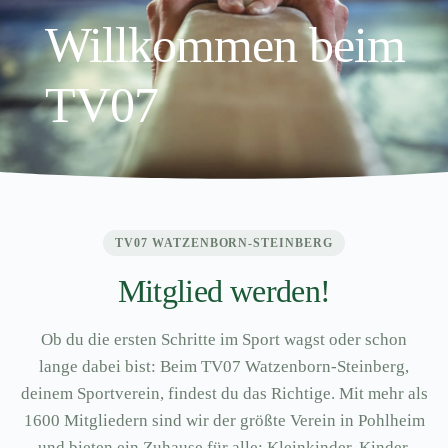
Willkommen beim
TV07
TV07 WATZENBORN-STEINBERG
Mitglied werden!
Ob du die ersten Schritte im Sport wagst oder schon
lange dabei bist: Beim TV07 Watzenborn-Steinberg,
deinem Sportverein, findest du das Richtige. Mit mehr als
1600 Mitgliedern sind wir der größte Verein in Pohlheim
und bieten ein Zuhause für alle: Kleinkinder, Kinder,