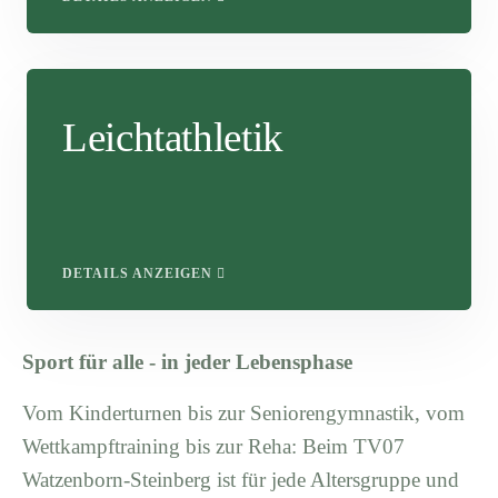
Leichtathletik
DETAILS ANZEIGEN
Sport für alle - in jeder Lebensphase
Vom Kinderturnen bis zur Seniorengymnastik, vom
Wettkampftraining bis zur Reha: Beim TV07
Watzenborn-Steinberg ist für jede Altersgruppe und