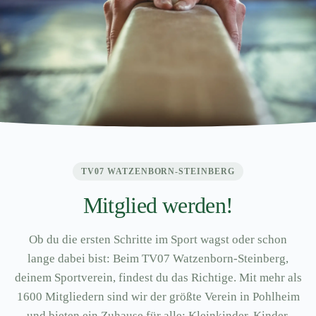
TV07 WATZENBORN-STEINBERG
Mitglied werden!
Ob du die ersten Schritte im Sport wagst oder schon
lange dabei bist: Beim TV07 Watzenborn-Steinberg,
deinem Sportverein, findest du das Richtige. Mit mehr als
1600 Mitgliedern sind wir der größte Verein in Pohlheim
und bieten ein Zuhause für alle: Kleinkinder, Kinder,