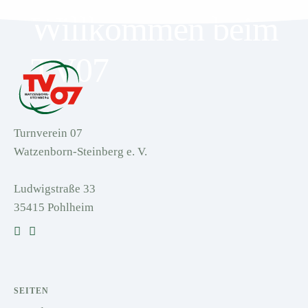
Willkommen beim
TV07
Turnverein 07
Watzenborn-Steinberg e. V.
Ludwigstraße 33
35415 Pohlheim
SEITEN