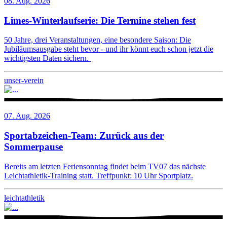
08. Aug. 2026
Limes-Winterlaufserie: Die Termine stehen fest
50 Jahre, drei Veranstaltungen, eine besondere Saison: Die
Jubiläumsausgabe steht bevor - und ihr könnt euch schon jetzt die
wichtigsten Daten sichern.
unser-verein
07. Aug. 2026
Sportabzeichen-Team: Zurück aus der
Sommerpause
Bereits am letzten Feriensonntag findet beim TV07 das nächste
Leichtathletik-Training statt. Treffpunkt: 10 Uhr Sportplatz.
leichtathletik