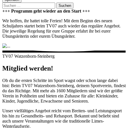
Suchen
+++ Programm geht wieder an den Start +++
Wir hoffen, ihr hattet tolle Ferien! Mit dem Beginn des neuen
Schuljahres startet beim TV07 auch wieder das reguläre Angebot.
Die jeweilige Regelung für eure Gruppe erfahrt ihr bei eurer
Übungsleiterin oder eurem Übungsleiter.
TV07 Watzenborn-Steinberg
Mitglied werden!
Ob du die ersten Schritte im Sport wagst oder schon lange dabei
bist: Beim TV07 Watzenborn-Steinberg, deinem Sportverein, findest
du das Richtige. Mit mehr als 1600 Mitgliedern sind wir der größte
Verein in Pohlheim und bieten ein Zuhause für alle: Kleinkinder,
Kinder, Jugendliche, Erwachsene und Senioren.
Unser vielfältiges Angebot reicht vom Breiten- und Leistungssport
bis hin zu Gesundheits- und Rehasport. Bekannt und beliebt sind
auch unsere Veranstaltungen wie die traditionelle Limes-
Winterlaufserie.