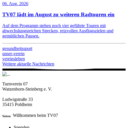
06. Aug. 2026
TV07 lädt im August zu weiteren Radtouren ein
Auf dem Programm stehen noch vier geführte Touren mit
abwechslungsreichen Strecken, reizvollen Ausflugszielen und
gemütlichen Pausen.
gesundheitssport
unser-verein
vereinsleben
Weitere aktuelle Nachrichten
Turnverein 07
Watzenborn-Steinberg e. V.
Ludwigstraße 33
35415 Pohlheim
Willkommen beim TV07
Seiten
Spenden