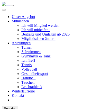
Unser Angebot
Mitmachen
Ich will Mitglied werden!
Ich will mithelfen!
Beiträge und Umlagen ab 2026
Mitgliedsdaten ändern
Abteilungen
Turnen
Schwimmen
Gymnastik & Tanz
Lauftreff
Tennis
Volleyball
Gesundheitssport
Handball
Tauchen
Leichtathletik
Winterlaufserie
Kontakt
Spenden