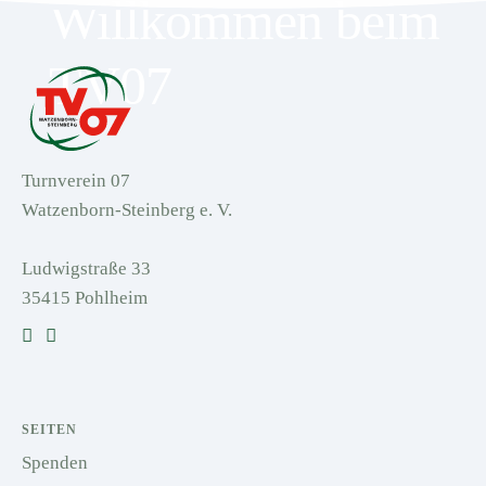
Willkommen beim
TV07
Turnverein 07
Watzenborn-Steinberg e. V.
Ludwigstraße 33
35415 Pohlheim
SEITEN
Spenden