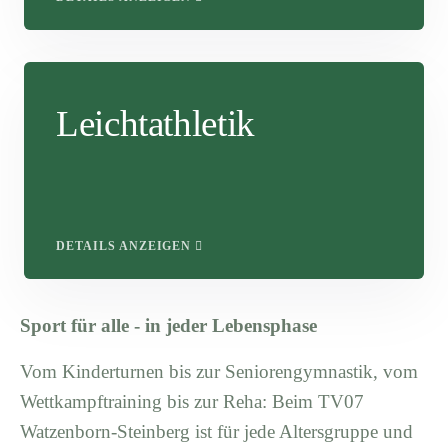
Leichtathletik
DETAILS ANZEIGEN
Sport für alle - in jeder Lebensphase
Vom Kinderturnen bis zur Seniorengymnastik, vom
Wettkampftraining bis zur Reha: Beim TV07
Watzenborn-Steinberg ist für jede Altersgruppe und