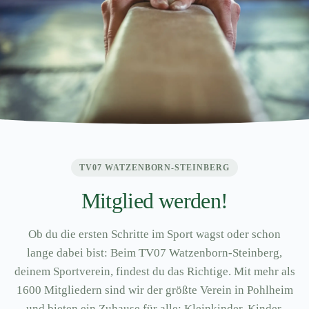
TV07 WATZENBORN-STEINBERG
Mitglied werden!
Ob du die ersten Schritte im Sport wagst oder schon
lange dabei bist: Beim TV07 Watzenborn-Steinberg,
deinem Sportverein, findest du das Richtige. Mit mehr als
1600 Mitgliedern sind wir der größte Verein in Pohlheim
und bieten ein Zuhause für alle: Kleinkinder, Kinder,