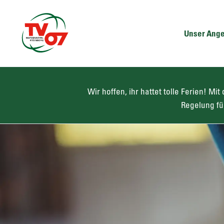
Unser Ang
Wir hoffen, ihr hattet tolle Ferien! M
Regelung fü