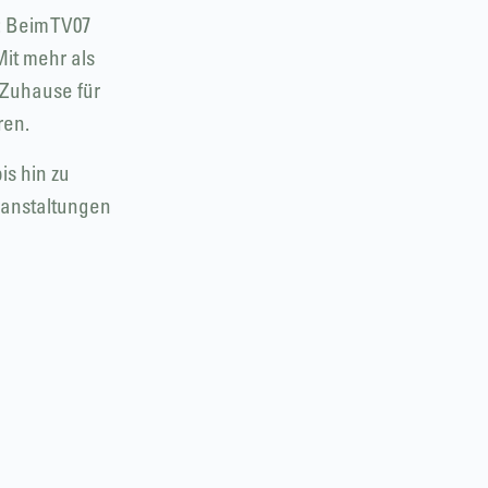
: Beim TV07
Mit mehr als
 Zuhause für
ren.
is hin zu
ranstaltungen