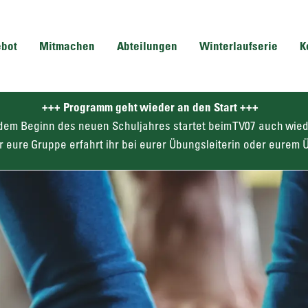
ebot
Mitmachen
Abteilungen
Winterlaufserie
K
+++ Programm geht wieder an den Start +++
it dem Beginn des neuen Schuljahres startet beim TV07 auch wie
r eure Gruppe erfahrt ihr bei eurer Übungsleiterin oder eurem Ü