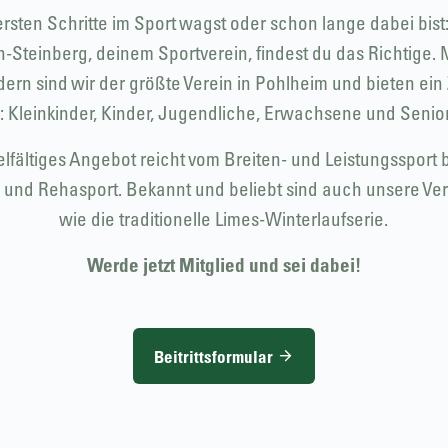
ersten Schritte im Sport wagst oder schon lange dabei bist
Steinberg, deinem Sportverein, findest du das Richtige. 
edern sind wir der größte Verein in Pohlheim und bieten ein
e: Kleinkinder, Kinder, Jugendliche, Erwachsene und Senio
elfältiges Angebot reicht vom Breiten- und Leistungssport b
 und Rehasport. Bekannt und beliebt sind auch unsere Ve
wie die traditionelle Limes-Winterlaufserie.
Werde jetzt Mitglied und sei dabei!
Beitrittsformular