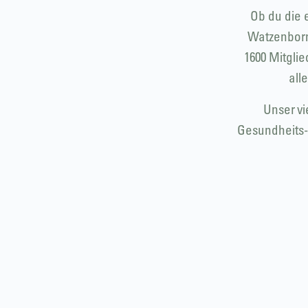
Ob du die 
Watzenborn-
1600 Mitgli
all
Unser vi
Gesundheits-