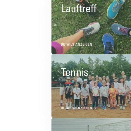
Lauftreff
DETAILS ANZEIGEN
Tennis
DETAILS ANZEIGEN