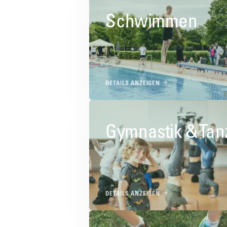
Schwimmen
DETAILS ANZEIGEN
Gymnastik & Tan
DETAILS ANZEIGEN