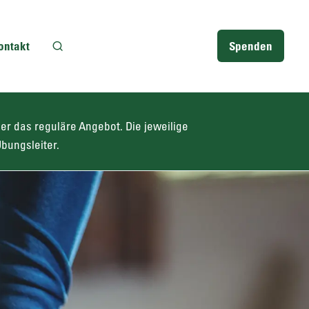
ontakt
Spenden
der das reguläre Angebot. Die jeweilige
bungsleiter.