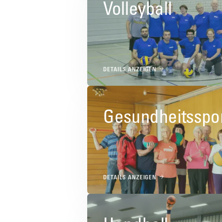
Volleyball
DETAILS ANZEIGEN
Gesundheitsspo
DETAILS ANZEIGEN