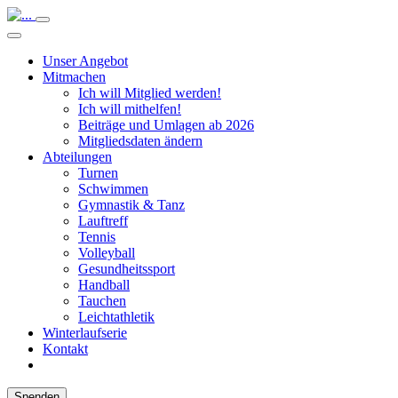
Unser Angebot
Mitmachen
Ich will Mitglied werden!
Ich will mithelfen!
Beiträge und Umlagen ab 2026
Mitgliedsdaten ändern
Abteilungen
Turnen
Schwimmen
Gymnastik & Tanz
Lauftreff
Tennis
Volleyball
Gesundheitssport
Handball
Tauchen
Leichtathletik
Winterlaufserie
Kontakt
Spenden