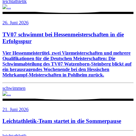
leichtathletik
26. Juni 2026
TV07 schwimmt bei Hessenmeisterschaften in die
Erfolgsspur
Vier Hessenmeistertitel, zwei Vizemeisterschaften und mehrere
Qualifikationen für die Deutschen Meisterschaften: Die
Schwimmabteilung des TV07 Watzenborn-Steinberg blickt auf
ein herausragendes Wochenende bei den Hessischen
Mehrkampf-Meisterschaften in Pohlheim zurück.
schwimmen
21. Juni 2026
Leichtathletik-Team startet in die Sommerpause
leichtathletik