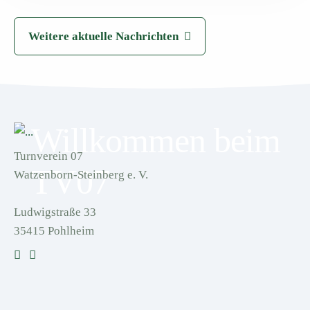
Weitere aktuelle Nachrichten
Willkommen beim
Turnverein 07
TV07
Watzenborn-Steinberg e. V.
Ludwigstraße 33
35415 Pohlheim