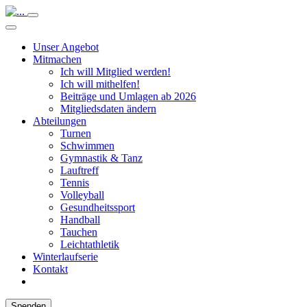
Unser Angebot
Mitmachen
Ich will Mitglied werden!
Ich will mithelfen!
Beiträge und Umlagen ab 2026
Mitgliedsdaten ändern
Abteilungen
Turnen
Schwimmen
Gymnastik & Tanz
Lauftreff
Tennis
Volleyball
Gesundheitssport
Handball
Tauchen
Leichtathletik
Winterlaufserie
Kontakt
Spenden