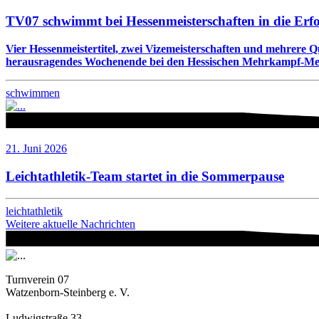
TV07 schwimmt bei Hessenmeisterschaften in die Erf
Vier Hessenmeistertitel, zwei Vizemeisterschaften und mehrere 
herausragendes Wochenende bei den Hessischen Mehrkampf-Meis
schwimmen
21. Juni 2026
Leichtathletik-Team startet in die Sommerpause
leichtathletik
Weitere aktuelle Nachrichten
Turnverein 07
Watzenborn-Steinberg e. V.
Ludwigstraße 33