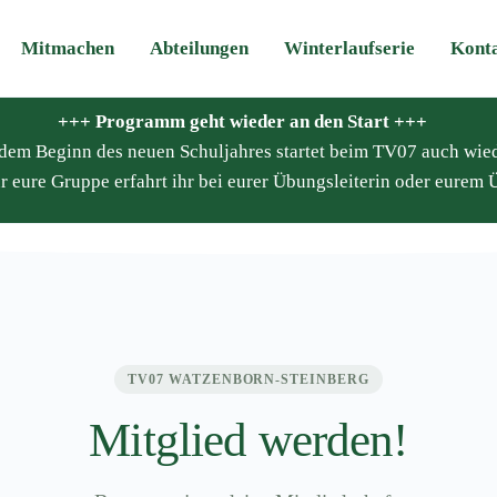
Mitmachen
Abteilungen
Winterlaufserie
Kont
+++ Programm geht wieder an den Start +++
it dem Beginn des neuen Schuljahres startet beim TV07 auch wie
r eure Gruppe erfahrt ihr bei eurer Übungsleiterin oder eurem Ü
TV07 WATZENBORN-STEINBERG
Mitglied werden!