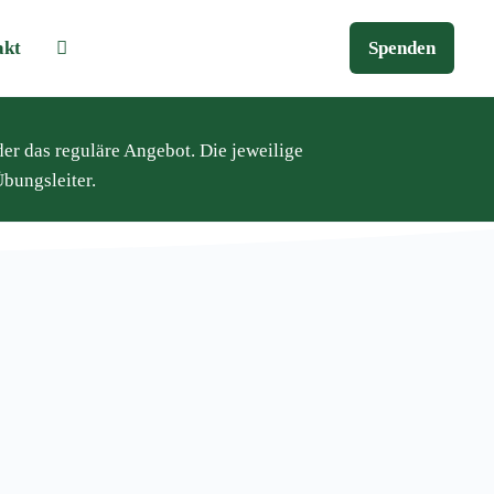
akt
Spenden
der das reguläre Angebot. Die jeweilige
bungsleiter.