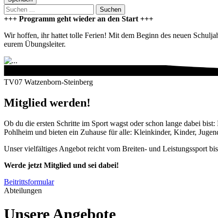
Suchen
+++ Programm geht wieder an den Start +++
Wir hoffen, ihr hattet tolle Ferien! Mit dem Beginn des neuen Schulj
eurem Übungsleiter.
TV07 Watzenborn-Steinberg
Mitglied werden!
Ob du die ersten Schritte im Sport wagst oder schon lange dabei bist
Pohlheim und bieten ein Zuhause für alle: Kleinkinder, Kinder, Juge
Unser vielfältiges Angebot reicht vom Breiten- und Leistungssport bi
Werde jetzt Mitglied und sei dabei!
Beitrittsformular
Abteilungen
Unsere Angebote