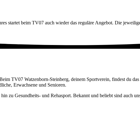
ahres startet beim TV07 auch wieder das reguläre Angebot. Die jeweilige
: Beim TV07 Watzenborn-Steinberg, deinem Sportverein, findest du das 
ndliche, Erwachsene und Senioren.
s hin zu Gesundheits- und Rehasport. Bekannt und beliebt sind auch unse