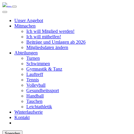
Unser Angebot
Mitmachen
Ich will Mitglied werden!
Ich will mithelfen!
Beiträge und Umlagen ab 2026
Mitgliedsdaten ändern
Abteilungen
Turnen
Schwimmen
Gymnastik & Tanz
Lauftreff
Tennis
Volleyball
Gesundheitssport
Handball
Tauchen
Leichtathletik
Winterlaufserie
Kontakt
Spenden