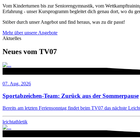
Vom Kinderturnen bis zur Seniorengymnastik, vom Wettkampftraining 
Erfahrung - unser Kursprogramm begleitet dich genau dort, wo du ger
Stöber durch unser Angebot und find heraus, was zu dir passt!
Mehr über unsere Angebote
Aktuelles
Neues vom TV07
07. Aug. 2026
Sportabzeichen-Team: Zurück aus der Sommerpause
Bereits am letzten Feriensonntag findet beim TV07 das nächste Leichta
leichtathletik