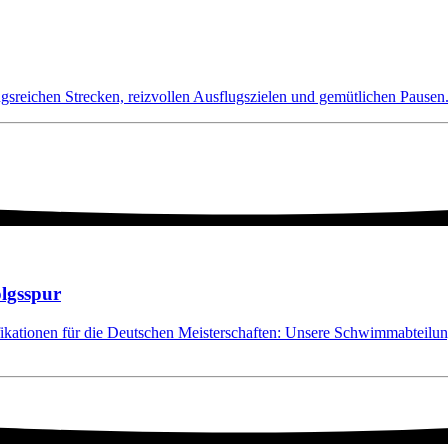
sreichen Strecken, reizvollen Ausflugszielen und gemütlichen Pausen
olgsspur
ifikationen für die Deutschen Meisterschaften: Unsere Schwimmabteilu