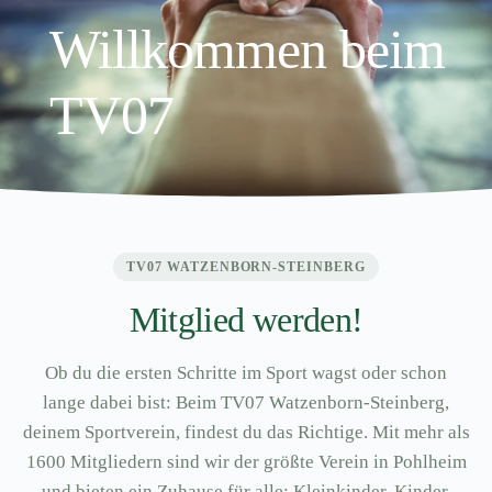
Willkommen beim
TV07
TV07 WATZENBORN-STEINBERG
Mitglied werden!
Ob du die ersten Schritte im Sport wagst oder schon
lange dabei bist: Beim TV07 Watzenborn-Steinberg,
deinem Sportverein, findest du das Richtige. Mit mehr als
1600 Mitgliedern sind wir der größte Verein in Pohlheim
und bieten ein Zuhause für alle: Kleinkinder, Kinder,