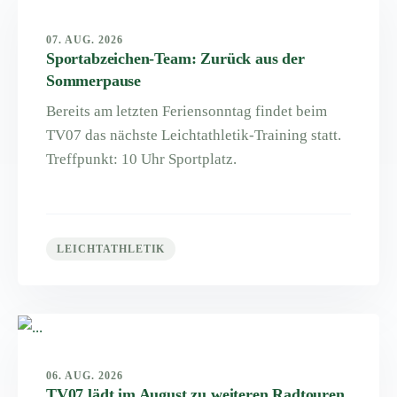
07. AUG. 2026
Sportabzeichen-Team: Zurück aus der
Sommerpause
Bereits am letzten Feriensonntag findet beim
TV07 das nächste Leichtathletik-Training statt.
Treffpunkt: 10 Uhr Sportplatz.
LEICHTATHLETIK
06. AUG. 2026
TV07 lädt im August zu weiteren Radtouren