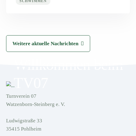
SCHWIMMEN
Weitere aktuelle Nachrichten
Willkommen beim
TV07
Turnverein 07
Watzenborn-Steinberg e. V.
Ludwigstraße 33
35415 Pohlheim