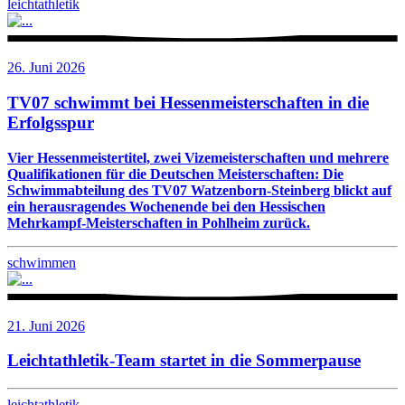
leichtathletik
26. Juni 2026
TV07 schwimmt bei Hessenmeisterschaften in die
Erfolgsspur
Vier Hessenmeistertitel, zwei Vizemeisterschaften und mehrere
Qualifikationen für die Deutschen Meisterschaften: Die
Schwimmabteilung des TV07 Watzenborn-Steinberg blickt auf
ein herausragendes Wochenende bei den Hessischen
Mehrkampf-Meisterschaften in Pohlheim zurück.
schwimmen
21. Juni 2026
Leichtathletik-Team startet in die Sommerpause
leichtathletik