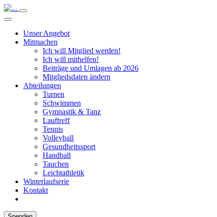
Unser Angebot
Mitmachen
Ich will Mitglied werden!
Ich will mithelfen!
Beiträge und Umlagen ab 2026
Mitgliedsdaten ändern
Abteilungen
Turnen
Schwimmen
Gymnastik & Tanz
Lauftreff
Tennis
Volleyball
Gesundheitssport
Handball
Tauchen
Leichtathletik
Winterlaufserie
Kontakt
Spenden