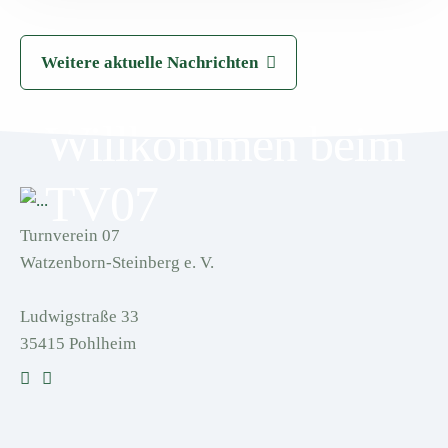
Weitere aktuelle Nachrichten
Willkommen beim
TV07
Turnverein 07
Watzenborn-Steinberg e. V.
Ludwigstraße 33
35415 Pohlheim