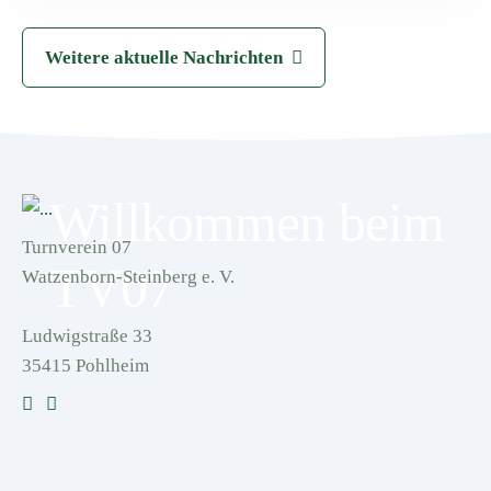
Weitere aktuelle Nachrichten
Willkommen beim
Turnverein 07
TV07
Watzenborn-Steinberg e. V.
Ludwigstraße 33
35415 Pohlheim