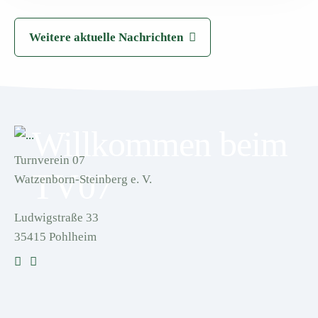
Weitere aktuelle Nachrichten
Willkommen beim
Turnverein 07
TV07
Watzenborn-Steinberg e. V.
Ludwigstraße 33
35415 Pohlheim