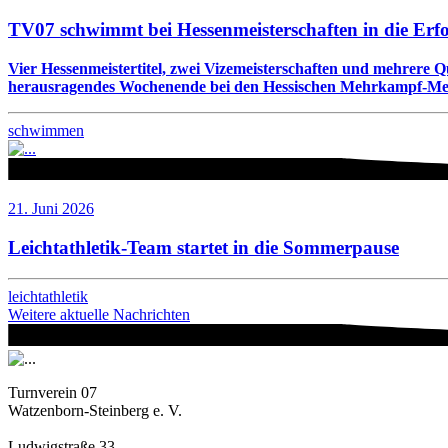
TV07 schwimmt bei Hessenmeisterschaften in die Erf
Vier Hessenmeistertitel, zwei Vizemeisterschaften und mehrere 
herausragendes Wochenende bei den Hessischen Mehrkampf-Meis
schwimmen
21. Juni 2026
Leichtathletik-Team startet in die Sommerpause
leichtathletik
Weitere aktuelle Nachrichten
Turnverein 07
Watzenborn-Steinberg e. V.
Ludwigstraße 33