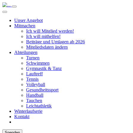
Unser Angebot
Mitmachen
Ich will Mitglied werden!
Ich will mithelfen!
Beiträge und Umlagen ab 2026
Mitgliedsdaten ändern
Abteilungen
Turnen
Schwimmen
Gymnastik & Tanz
Lauftreff
Tennis
Volleyball
Gesundheitssport
Handball
Tauchen
Leichtathletik
Winterlaufserie
Kontakt
Spenden