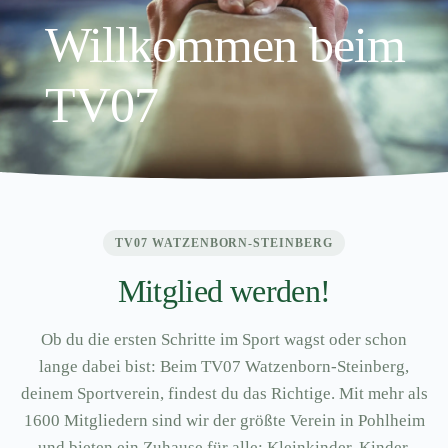
Willkommen beim
TV07
TV07 WATZENBORN-STEINBERG
Mitglied werden!
Ob du die ersten Schritte im Sport wagst oder schon
lange dabei bist: Beim TV07 Watzenborn-Steinberg,
deinem Sportverein, findest du das Richtige. Mit mehr als
1600 Mitgliedern sind wir der größte Verein in Pohlheim
und bieten ein Zuhause für alle: Kleinkinder, Kinder,