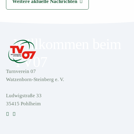
Weitere aktuelle Nachrichten
Willkommen beim
TV07
Turnverein 07
Watzenborn-Steinberg e. V.
Ludwigstraße 33
35415 Pohlheim