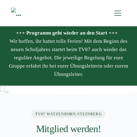
+++ Programm geht wieder an den Start +++
Wir hoffen, ihr hattet tolle Ferien! Mit dem Beginn des
neuen Schuljahres startet beim TV07 auch wieder das
reguläre Angebot. Die jeweilige Regelung für eure
Willkommen beim
Gruppe erfahrt ihr bei eurer Übungsleiterin oder eurem
Übungsleiter.
TV07
TV07 WATZENBORN-STEINBERG
Mitglied werden!