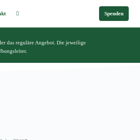
akt
Spenden
der das reguläre Angebot. Die jeweilige
bungsleiter.