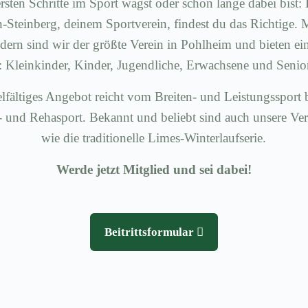
rsten Schritte im Sport wagst oder schon lange dabei bis
Steinberg, deinem Sportverein, findest du das Richtige. 
dern sind wir der größte Verein in Pohlheim und bieten ei
e: Kleinkinder, Kinder, Jugendliche, Erwachsene und Senio
lfältiges Angebot reicht vom Breiten- und Leistungssport 
 und Rehasport. Bekannt und beliebt sind auch unsere Ve
wie die traditionelle Limes-Winterlaufserie.
Werde jetzt Mitglied und sei dabei!
Beitrittsformular