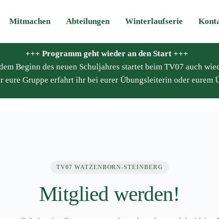
Mitmachen
Abteilungen
Winterlaufserie
Kont
+++ Programm geht wieder an den Start +++
it dem Beginn des neuen Schuljahres startet beim TV07 auch wie
r eure Gruppe erfahrt ihr bei eurer Übungsleiterin oder eurem Ü
TV07 WATZENBORN-STEINBERG
Mitglied werden!