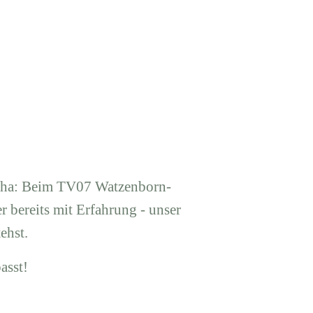
Reha: Beim TV07 Watzenborn-
r bereits mit Erfahrung - unser
ehst.
asst!