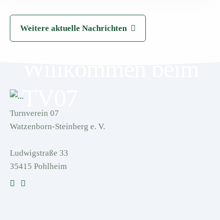
Weitere aktuelle Nachrichten
Willkommen beim
TV07
Turnverein 07
Watzenborn-Steinberg e. V.
Ludwigstraße 33
35415 Pohlheim