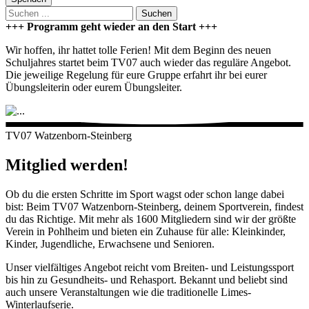
Suchen
+++ Programm geht wieder an den Start +++
Wir hoffen, ihr hattet tolle Ferien! Mit dem Beginn des neuen
Schuljahres startet beim TV07 auch wieder das reguläre Angebot.
Die jeweilige Regelung für eure Gruppe erfahrt ihr bei eurer
Übungsleiterin oder eurem Übungsleiter.
TV07 Watzenborn-Steinberg
Mitglied werden!
Ob du die ersten Schritte im Sport wagst oder schon lange dabei
bist: Beim TV07 Watzenborn-Steinberg, deinem Sportverein, findest
du das Richtige. Mit mehr als 1600 Mitgliedern sind wir der größte
Verein in Pohlheim und bieten ein Zuhause für alle: Kleinkinder,
Kinder, Jugendliche, Erwachsene und Senioren.
Unser vielfältiges Angebot reicht vom Breiten- und Leistungssport
bis hin zu Gesundheits- und Rehasport. Bekannt und beliebt sind
auch unsere Veranstaltungen wie die traditionelle Limes-
Winterlaufserie.