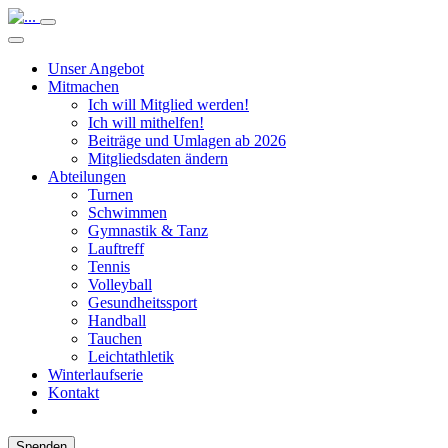
Unser Angebot
Mitmachen
Ich will Mitglied werden!
Ich will mithelfen!
Beiträge und Umlagen ab 2026
Mitgliedsdaten ändern
Abteilungen
Turnen
Schwimmen
Gymnastik & Tanz
Lauftreff
Tennis
Volleyball
Gesundheitssport
Handball
Tauchen
Leichtathletik
Winterlaufserie
Kontakt
Spenden