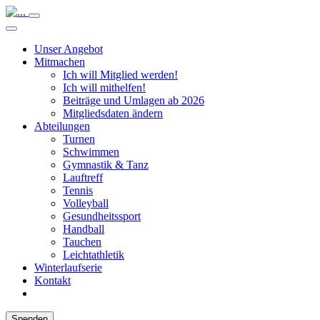
Unser Angebot
Mitmachen
Ich will Mitglied werden!
Ich will mithelfen!
Beiträge und Umlagen ab 2026
Mitgliedsdaten ändern
Abteilungen
Turnen
Schwimmen
Gymnastik & Tanz
Lauftreff
Tennis
Volleyball
Gesundheitssport
Handball
Tauchen
Leichtathletik
Winterlaufserie
Kontakt
Spenden