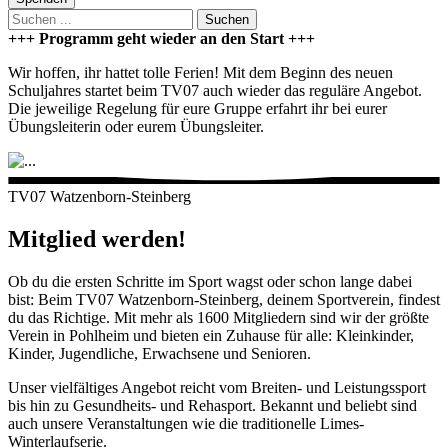
Suchen
+++ Programm geht wieder an den Start +++
Wir hoffen, ihr hattet tolle Ferien! Mit dem Beginn des neuen
Schuljahres startet beim TV07 auch wieder das reguläre Angebot.
Die jeweilige Regelung für eure Gruppe erfahrt ihr bei eurer
Übungsleiterin oder eurem Übungsleiter.
TV07 Watzenborn-Steinberg
Mitglied werden!
Ob du die ersten Schritte im Sport wagst oder schon lange dabei
bist: Beim TV07 Watzenborn-Steinberg, deinem Sportverein, findest
du das Richtige. Mit mehr als 1600 Mitgliedern sind wir der größte
Verein in Pohlheim und bieten ein Zuhause für alle: Kleinkinder,
Kinder, Jugendliche, Erwachsene und Senioren.
Unser vielfältiges Angebot reicht vom Breiten- und Leistungssport
bis hin zu Gesundheits- und Rehasport. Bekannt und beliebt sind
auch unsere Veranstaltungen wie die traditionelle Limes-
Winterlaufserie.