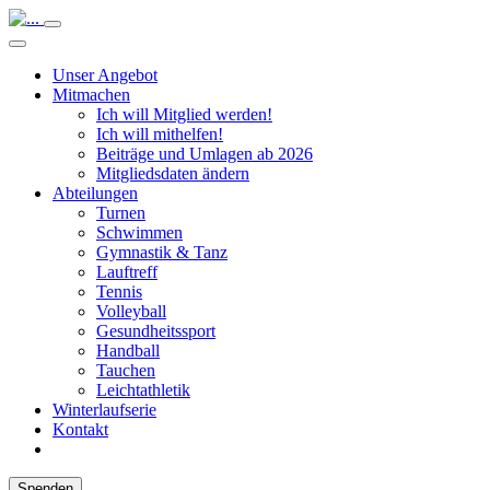
Unser Angebot
Mitmachen
Ich will Mitglied werden!
Ich will mithelfen!
Beiträge und Umlagen ab 2026
Mitgliedsdaten ändern
Abteilungen
Turnen
Schwimmen
Gymnastik & Tanz
Lauftreff
Tennis
Volleyball
Gesundheitssport
Handball
Tauchen
Leichtathletik
Winterlaufserie
Kontakt
Spenden