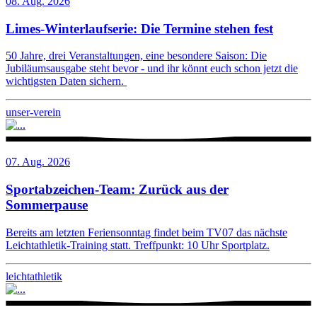
08. Aug. 2026
Limes-Winterlaufserie: Die Termine stehen fest
50 Jahre, drei Veranstaltungen, eine besondere Saison: Die
Jubiläumsausgabe steht bevor - und ihr könnt euch schon jetzt die
wichtigsten Daten sichern.
unser-verein
07. Aug. 2026
Sportabzeichen-Team: Zurück aus der
Sommerpause
Bereits am letzten Feriensonntag findet beim TV07 das nächste
Leichtathletik-Training statt. Treffpunkt: 10 Uhr Sportplatz.
leichtathletik