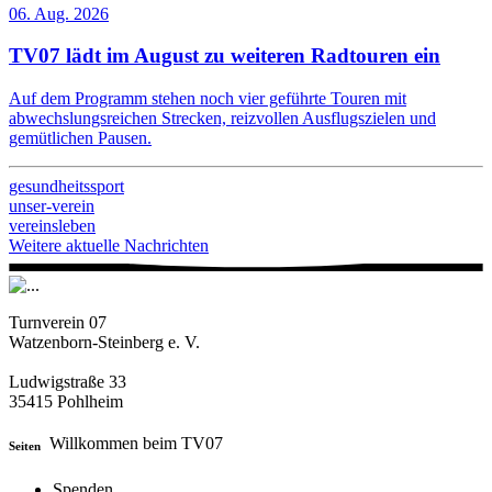
06. Aug. 2026
TV07 lädt im August zu weiteren Radtouren ein
Auf dem Programm stehen noch vier geführte Touren mit
abwechslungsreichen Strecken, reizvollen Ausflugszielen und
gemütlichen Pausen.
gesundheitssport
unser-verein
vereinsleben
Weitere aktuelle Nachrichten
Turnverein 07
Watzenborn-Steinberg e. V.
Ludwigstraße 33
35415 Pohlheim
Willkommen beim TV07
Seiten
Spenden