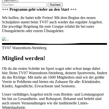
Suchen
+++ Programm geht wieder an den Start +++
Wir hoffen, ihr hattet tolle Ferien! Mit dem Beginn des neuen
Schuljahres startet beim TV07 auch wieder das reguläre Angebot.
Die jeweilige Regelung für eure Gruppe erfahrt ihr bei eurer
Übungsleiterin oder eurem Übungsleiter.
TV07 Watzenborn-Steinberg
Mitglied werden!
Ob du die ersten Schritte im Sport wagst oder schon lange dabei
bist: Beim TV07 Watzenborn-Steinberg, deinem Sportverein, findest
du das Richtige. Mit mehr als 1600 Mitgliedern sind wir der größte
Verein in Pohlheim und bieten ein Zuhause für alle: Kleinkinder,
Kinder, Jugendliche, Erwachsene und Senioren.
Unser vielfältiges Angebot reicht vom Breiten- und Leistungssport
bis hin zu Gesundheits- und Rehasport. Bekannt und beliebt sind
auch unsere Veranstaltungen wie die traditionelle Limes-
Winterlaufserie.