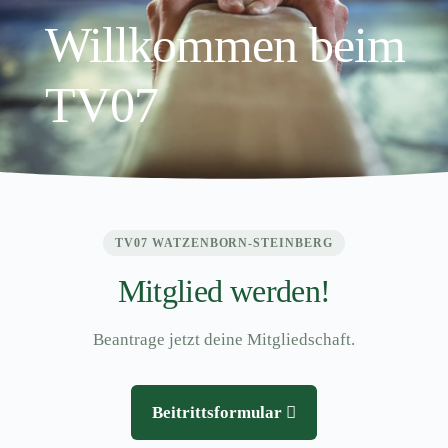
Willkommen beim
TV07
TV07 WATZENBORN-STEINBERG
Mitglied werden!
Beantrage jetzt deine Mitgliedschaft.
Beitrittsformular