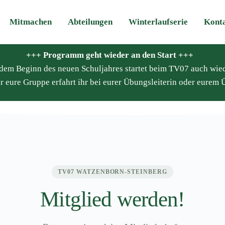
Mitmachen
Abteilungen
Winterlaufserie
Kont
+++ Programm geht wieder an den Start +++
it dem Beginn des neuen Schuljahres startet beim TV07 auch wie
r eure Gruppe erfahrt ihr bei eurer Übungsleiterin oder eurem Ü
TV07 WATZENBORN-STEINBERG
Mitglied werden!