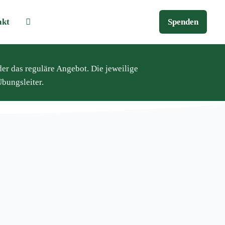
akt
Spenden
der das reguläre Angebot. Die jeweilige
bungsleiter.