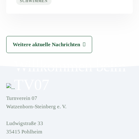
SCHWIMMEN
Weitere aktuelle Nachrichten
Willkommen beim
TV07
Turnverein 07
Watzenborn-Steinberg e. V.
Ludwigstraße 33
35415 Pohlheim