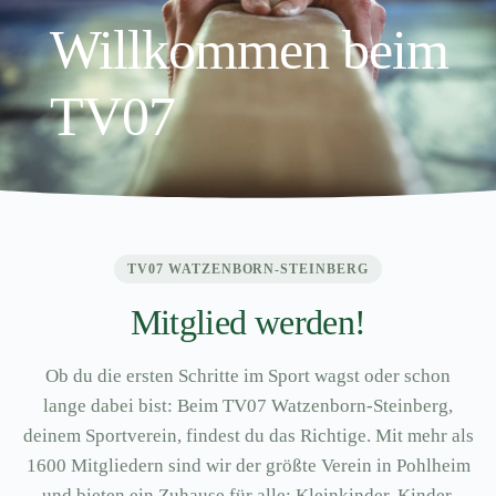
Willkommen beim
TV07
TV07 WATZENBORN-STEINBERG
Mitglied werden!
Ob du die ersten Schritte im Sport wagst oder schon
lange dabei bist: Beim TV07 Watzenborn-Steinberg,
deinem Sportverein, findest du das Richtige. Mit mehr als
1600 Mitgliedern sind wir der größte Verein in Pohlheim
und bieten ein Zuhause für alle: Kleinkinder, Kinder,